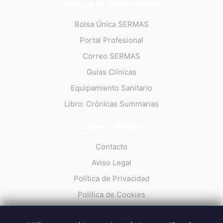
Recursos Destacados
Bolsa Única SERMAS
Portal Profesional
Correo SERMAS
Guías Clínicas
Equipamiento Sanitario
Libro: Crónicas Summarias
Legal y Ayuda
Contacto
Aviso Legal
Política de Privacidad
Política de Cookies