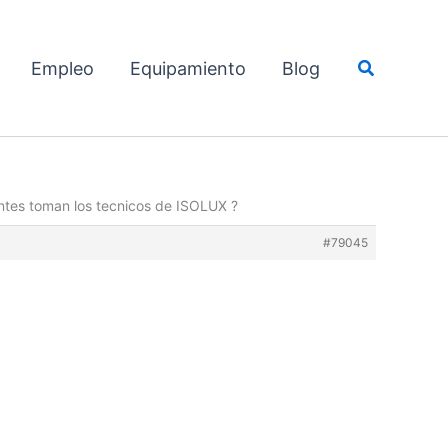
Buscar
Empleo
Equipamiento
Blog
ntes toman los tecnicos de ISOLUX ?
#79045