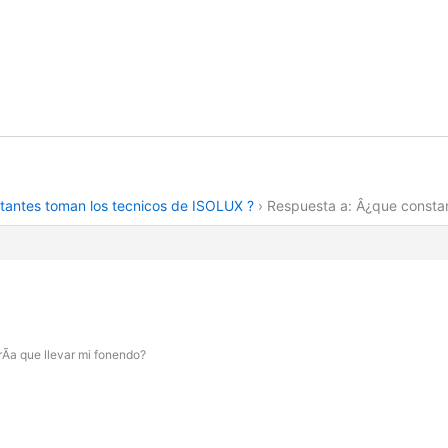
tantes toman los tecnicos de ISOLUX ?
›
Respuesta a: Â¿que consta
­a que llevar mi fonendo?