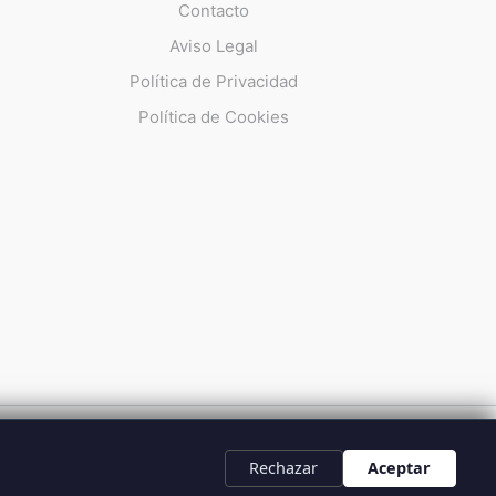
Contacto
Aviso Legal
Política de Privacidad
Política de Cookies
UMMA 112
Rechazar
Aceptar