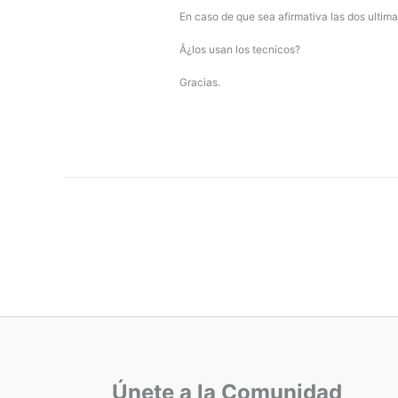
En caso de que sea afirmativa las dos ultim
Â¿los usan los tecnicos?
Gracias.
Únete a la Comunidad