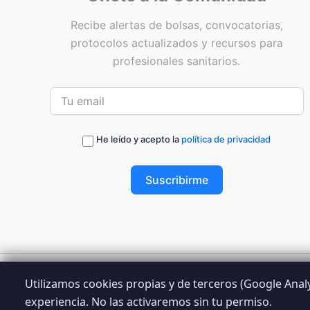
Recibe alertas de bolsas, convocatorias,
protocolos actualizados y recursos para
profesionales sanitarios.
He leído y acepto la
política de privacidad
Suscribirme
Utilizamos cookies propias y de terceros (Google Analyt
© 2026 
experiencia. No las activaremos sin tu permiso.