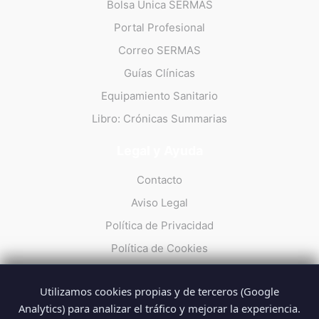
Bolsa Única SERMAS
Portal Profesional
Correo SERMAS
Guías Clínicas
Equipamiento Sanitario
Libro: Crónicas Summarias
Legal y Ayuda
Contacto
Aviso Legal
Política de Privacidad
Política de Cookies
Utilizamos cookies propias y de terceros (Google
Analytics) para analizar el tráfico y mejorar la experiencia.