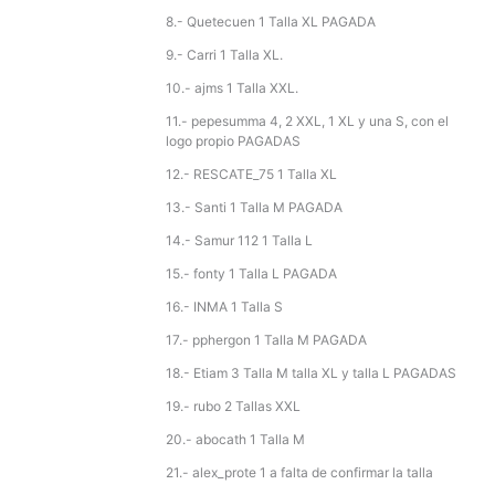
8.- Quetecuen 1 Talla XL PAGADA
9.- Carri 1 Talla XL.
10.- ajms 1 Talla XXL.
11.- pepesumma 4, 2 XXL, 1 XL y una S, con el
logo propio PAGADAS
12.- RESCATE_75 1 Talla XL
13.- Santi 1 Talla M PAGADA
14.- Samur 112 1 Talla L
15.- fonty 1 Talla L PAGADA
16.- INMA 1 Talla S
17.- pphergon 1 Talla M PAGADA
18.- Etiam 3 Talla M talla XL y talla L PAGADAS
19.- rubo 2 Tallas XXL
20.- abocath 1 Talla M
21.- alex_prote 1 a falta de confirmar la talla