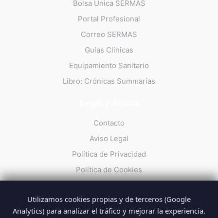
Bolsa Única SERMAS
Portal Profesional
Correo SERMAS
Guías Clínicas
Equipamiento Sanitario
Libro: Crónicas Summarias
Legal y Ayuda
Contacto
Aviso Legal
Política de Privacidad
Política de Cookies
Utilizamos cookies propias y de terceros (Google
Analytics) para analizar el tráfico y mejorar la experiencia.