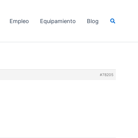
Buscar
Empleo
Equipamiento
Blog
#78205