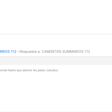
RIOS 112
›
Respuesta a: CAMISETAS SUMMARIOS 112
donde habra que abonar las pelas :saludos: