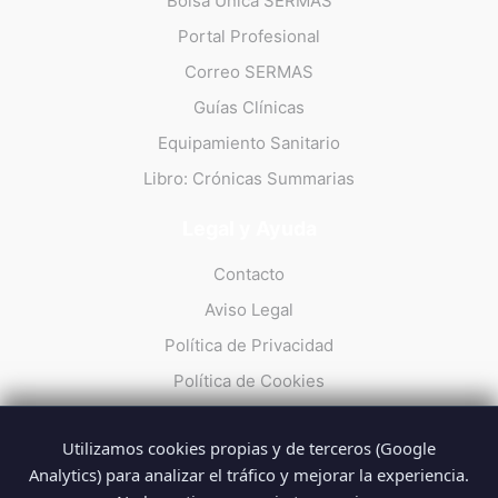
Bolsa Única SERMAS
Portal Profesional
Correo SERMAS
Guías Clínicas
Equipamiento Sanitario
Libro: Crónicas Summarias
Legal y Ayuda
Contacto
Aviso Legal
Política de Privacidad
Política de Cookies
Utilizamos cookies propias y de terceros (Google
Analytics) para analizar el tráfico y mejorar la experiencia.