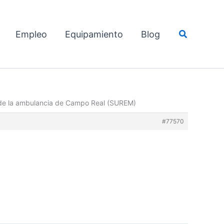
Buscar
Empleo
Equipamiento
Blog
 de la ambulancia de Campo Real (SUREM)
#77570