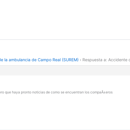
de la ambulancia de Campo Real (SUREM)
›
Respuesta a: Accidente
pero que haya pronto noticias de como se encuentran los compaÃ±eros