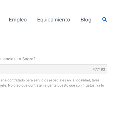
Buscar
Empleo
Equipamiento
Blog
ulancias La Sagra?
#77493
ene contratado para servicios especiales en la localidad, tales
 jefe. No creo que contraten a gente puesto que son 4 gatos, ya lo