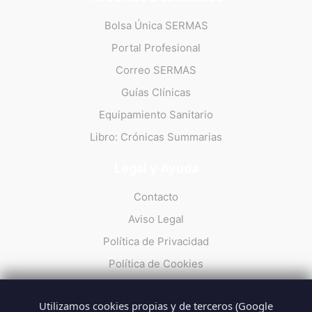
Bolsa Única SERMAS
Portal Profesional
Correo SERMAS
Guías Clínicas
Equipamiento Sanitario
Libro: Crónicas Summarias
Legal y Ayuda
Contacto
Aviso Legal
Política de Privacidad
Política de Cookies
Utilizamos cookies propias y de terceros (Google