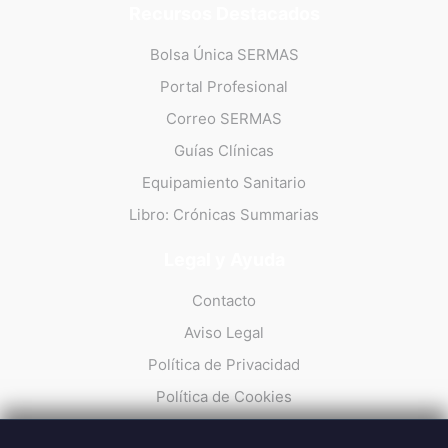
Recursos Destacados
Bolsa Única SERMAS
Portal Profesional
Correo SERMAS
Guías Clínicas
Equipamiento Sanitario
Libro: Crónicas Summarias
Legal y Ayuda
Contacto
Aviso Legal
Política de Privacidad
Política de Cookies