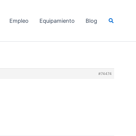
Buscar
Empleo
Equipamiento
Blog
#74474