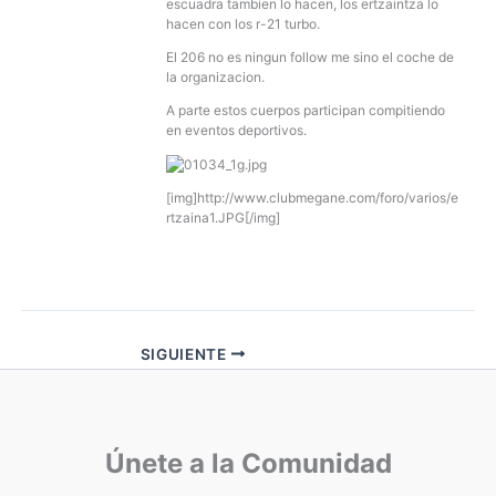
escuadra tambien lo hacen, los ertzaintza lo
hacen con los r-21 turbo.
El 206 no es ningun follow me sino el coche de
la organizacion.
A parte estos cuerpos participan compitiendo
en eventos deportivos.
[img]http://www.clubmegane.com/foro/varios/e
rtzaina1.JPG[/img]
SIGUIENTE
Únete a la Comunidad