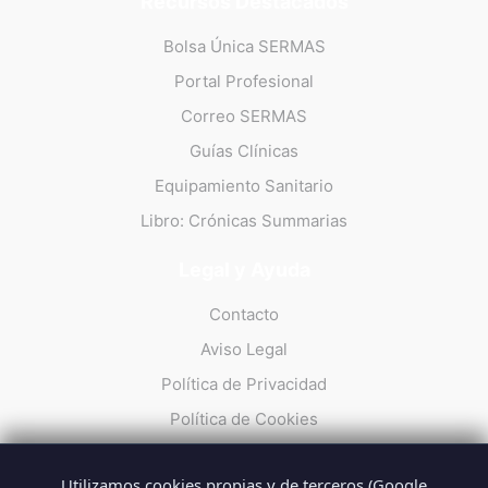
Recursos Destacados
Bolsa Única SERMAS
Portal Profesional
Correo SERMAS
Guías Clínicas
Equipamiento Sanitario
Libro: Crónicas Summarias
Legal y Ayuda
Contacto
Aviso Legal
Política de Privacidad
Política de Cookies
Utilizamos cookies propias y de terceros (Google