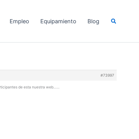
Buscar
Empleo
Equipamiento
Blog
#73997
articipantes de esta nuestra web……