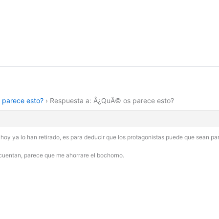
parece esto?
›
Respuesta a: Â¿QuÃ© os parece esto?
 hoy ya lo han retirado, es para deducir que los protagonistas puede que sean p
 cuentan, parece que me ahorrare el bochorno.