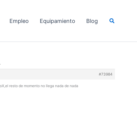
Buscar
Empleo
Equipamiento
Blog
.
#73984
nsoX,el resto de momento no llega nada de nada