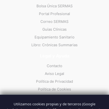
Bolsa Única SERMAS
Portal Profesional
Correo SERMAS
Guías Clínicas
Equipamiento Sanitario
Libro: Crónicas Summarias
Legal y Ayuda
Contacto
Aviso Legal
Política de Privacidad
Política de Cookies
Utilizamos cookies propias y de terceros (Google