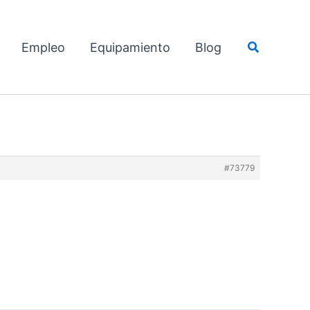
Buscar
Empleo
Equipamiento
Blog
#73779