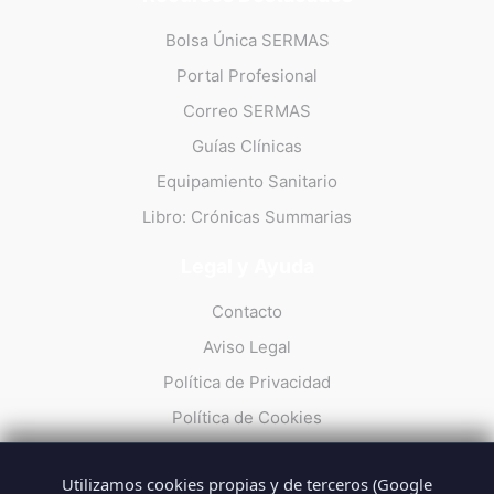
Bolsa Única SERMAS
Portal Profesional
Correo SERMAS
Guías Clínicas
Equipamiento Sanitario
Libro: Crónicas Summarias
Legal y Ayuda
Contacto
Aviso Legal
Política de Privacidad
Política de Cookies
Utilizamos cookies propias y de terceros (Google