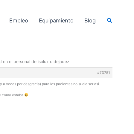
Buscar
Empleo
Equipamiento
Blog
d en el personal de isolux o dejadez
#73751
y a veces por desgracia) para los pacientes no suele ser asi.
gue como estaba