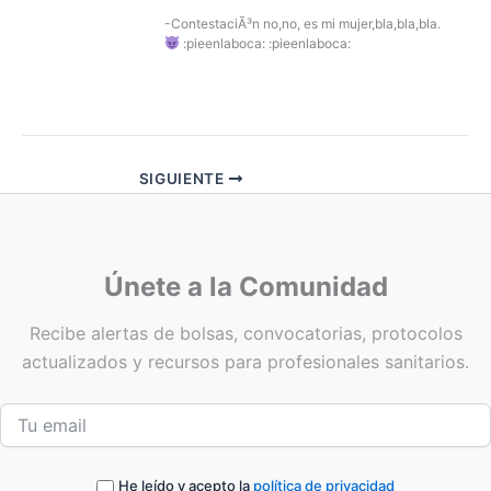
-ContestaciÃ³n no,no, es mi mujer,bla,bla,bla.
:pieenlaboca: :pieenlaboca:
SIGUIENTE
Únete a la Comunidad
Recibe alertas de bolsas, convocatorias, protocolos
actualizados y recursos para profesionales sanitarios.
He leído y acepto la
política de privacidad