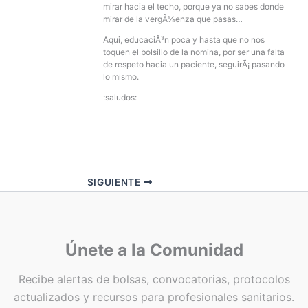
mirar hacia el techo, porque ya no sabes donde
mirar de la vergÃ¼enza que pasas…
Aqui, educaciÃ³n poca y hasta que no nos
toquen el bolsillo de la nomina, por ser una falta
de respeto hacia un paciente, seguirÃ¡ pasando
lo mismo.
:saludos:
SIGUIENTE
Únete a la Comunidad
Recibe alertas de bolsas, convocatorias, protocolos
actualizados y recursos para profesionales sanitarios.