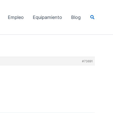
Buscar
Empleo
Equipamiento
Blog
#73691