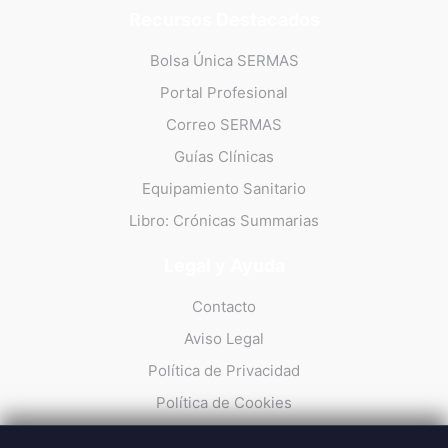
Recursos Destacados
Bolsa Única SERMAS
Portal Profesional
Correo SERMAS
Guías Clínicas
Equipamiento Sanitario
Libro: Crónicas Summarias
Legal y Ayuda
Contacto
Aviso Legal
Política de Privacidad
Política de Cookies