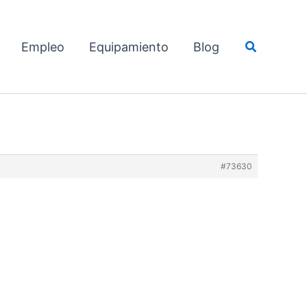
Buscar
Empleo
Equipamiento
Blog
#73630