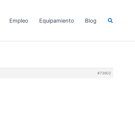
Buscar
Empleo
Equipamiento
Blog
#73602