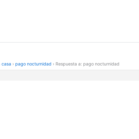
n casa
›
pago nocturnidad
›
Respuesta a: pago nocturnidad