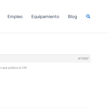
Buscar
Empleo
Equipamiento
Blog
#73597
as que publica la CM