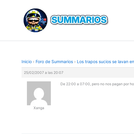
Ir
al
contenido
Inicio
›
Foro de Summarios
›
Los trapos sucios se lavan e
25/02/2007 a las 20:07
De 22:00 a 07:00, pero no nos pagan por ho
Xanga