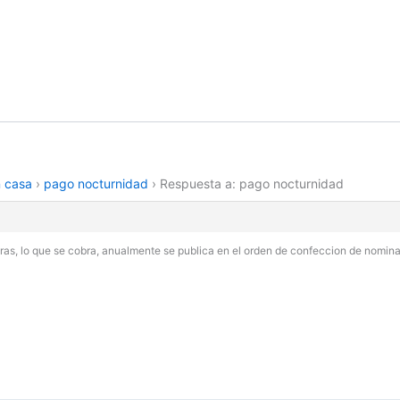
n casa
›
pago nocturnidad
›
Respuesta a: pago nocturnidad
ras, lo que se cobra, anualmente se publica en el orden de confeccion de nomin