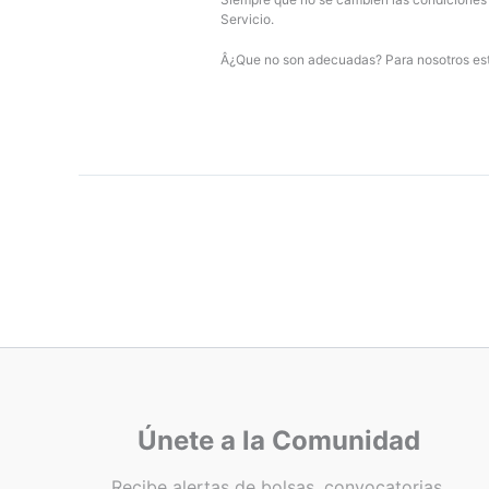
Servicio.
Â¿Que no son adecuadas? Para nosotros estÃ¡
Únete a la Comunidad
Recibe alertas de bolsas, convocatorias,