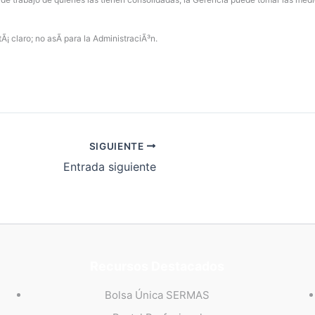
 claro; no asÃ­ para la AdministraciÃ³n.
SIGUIENTE
Entrada siguiente
Recursos Destacados
Bolsa Única SERMAS