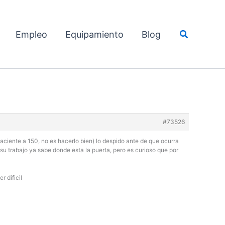
Buscar
Empleo
Equipamiento
Blog
#73526
ciente a 150, no es hacerlo bien) lo despido ante de que ocurra
u trabajo ya sabe donde esta la puerta, pero es curioso que por
 dificil