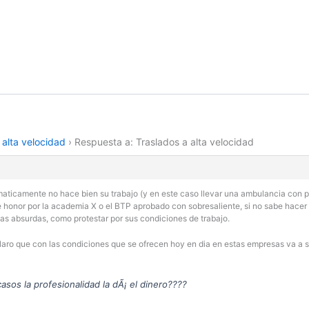
 alta velocidad
›
Respuesta a: Traslados a alta velocidad
aticamente no hace bien su trabajo (y en este caso llevar una ambulancia con pa
honor por la academia X o el BTP aprobado con sobresaliente, si no sabe hacer s
mas absurdas, como protestar por sus condiciones de trabajo.
laro que con las condiciones que se ofrecen hoy en dia en estas empresas va a ser
sos la profesionalidad la dÃ¡ el dinero????