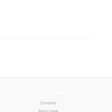
Legal y Ayuda
Contacto
Aviso Legal