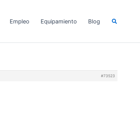
Buscar
Empleo
Equipamiento
Blog
#73523