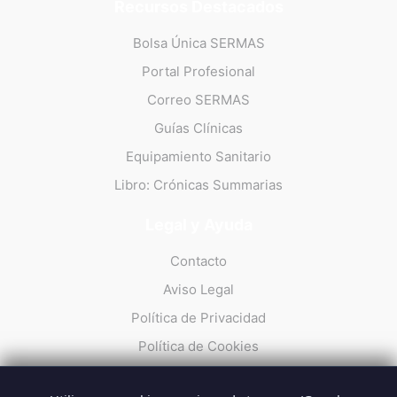
Recursos Destacados
Bolsa Única SERMAS
Portal Profesional
Correo SERMAS
Guías Clínicas
Equipamiento Sanitario
Libro: Crónicas Summarias
Legal y Ayuda
Contacto
Aviso Legal
Política de Privacidad
Política de Cookies