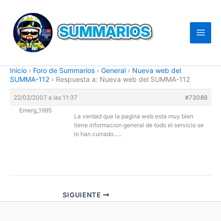
Ir
al
contenido
Inicio
›
Foro de Summarios
›
General
›
Nueva web del
SUMMA-112
›
Respuesta a: Nueva web del SUMMA-112
22/02/2007 a las 11:37
#73089
Emerg_1995
La verdad que la pagina web esta muy bien
tiene informacion general de todo el servicio se
lo han currado…..
SIGUIENTE