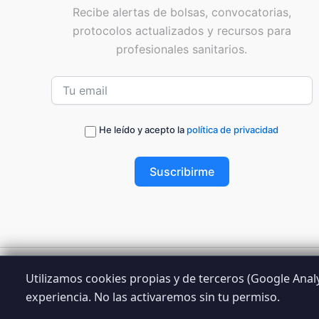
Recibe alertas de bolsas, convocatorias,
protocolos actualizados y recursos para
profesionales sanitarios.
He leído y acepto la
política de privacidad
Suscribirme
Utilizamos cookies propias y de terceros (Google Analyt
© 2026 
experiencia. No las activaremos sin tu permiso.