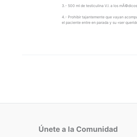
3.- 500 ml de testiculina V.I. a los mÃ©dicos
4.- Prohibir tajantemente que vayan acomp
el paciente entre en parada y su «ser querid
Únete a la Comunidad