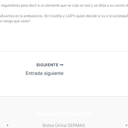
 reguladores para decir a un alertante que se coja un taxi y se dirija a su centro 
aÃ±antes en la ambulancia. (En Castilla y LeÃ³n quien decide si va o no acomp
o» tenga que verlo?
SIGUIENTE
Entrada siguiente
Recursos Destacados
Bolsa Única SERMAS