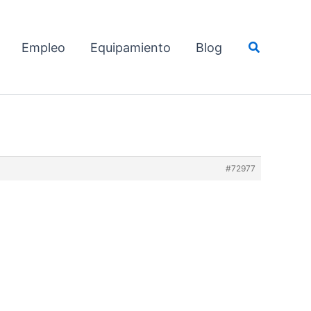
Buscar
Empleo
Equipamiento
Blog
#72977