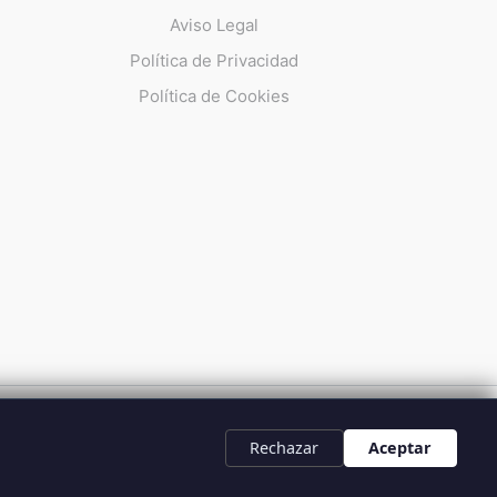
Aviso Legal
Política de Privacidad
Política de Cookies
UMMA 112
Rechazar
Aceptar