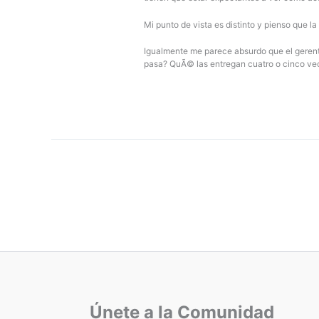
Mi punto de vista es distinto y pienso que la
Igualmente me parece absurdo que el gerente 
pasa? QuÃ© las entregan cuatro o cinco vec
Únete a la Comunidad