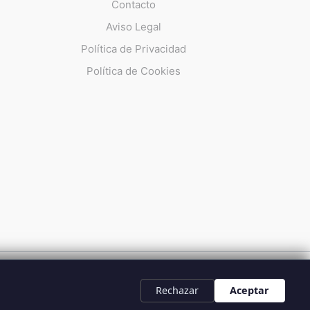
Contacto
Aviso Legal
Política de Privacidad
Política de Cookies
UMMA 112
Rechazar
Aceptar