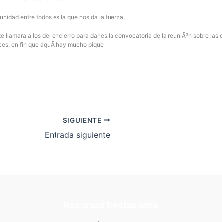
 unidad entre todos es la que nos da la fuerza.
llamara a los del encierro para darles la convocatoria de la reuniÃ³n sobre las d
es, en fin que aquÃ­ hay mucho pique
SIGUIENTE
Entrada siguiente
Recursos Destacados