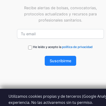
Recibe alertas de bolsas, convocatorias,
protocolos actualizados y recursos para
profesionales sanitarios.
He leído y acepto la
política de privacidad
Suscribirme
Utilizamos cookies propias y de terceros (Google Analyt
© 2026 
experiencia. No las activaremos sin tu permiso.