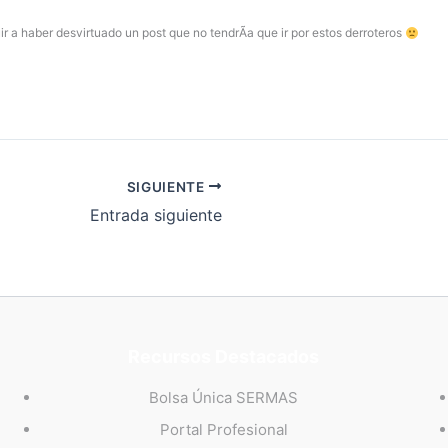
r a haber desvirtuado un post que no tendrÃ­a que ir por estos derroteros
SIGUIENTE
Entrada siguiente
Recursos Destacados
Bolsa Única SERMAS
Portal Profesional