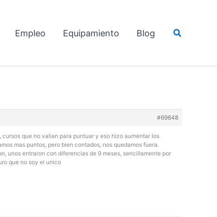
Buscar
Empleo
Equipamiento
Blog
#69848
cursos que no valian para puntuar y eso hizo aumentar los
niamos mas puntos, pero bien contados, nos quedamos fuera.
cion, unos entraron con diferencias de 9 meses, sencillamente por
uro que no soy el unico