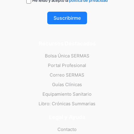
He leído y acepto la
política de privacidad
Suscribirme
Recursos Destacados
Bolsa Única SERMAS
Portal Profesional
Correo SERMAS
Guías Clínicas
Equipamiento Sanitario
Libro: Crónicas Summarias
Legal y Ayuda
Contacto