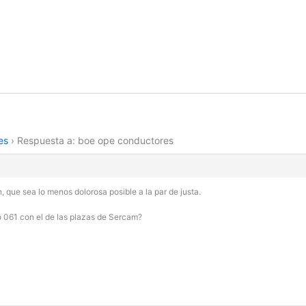
es
›
Respuesta a: boe ope conductores
que sea lo menos dolorosa posible a la par de justa.
o 061 con el de las plazas de Sercam?