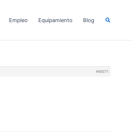
Buscar
Empleo
Equipamiento
Blog
#69271