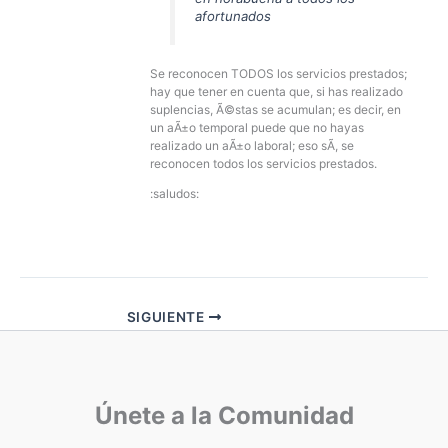
afortunados
Se reconocen TODOS los servicios prestados;
hay que tener en cuenta que, si has realizado
suplencias, Ã©stas se acumulan; es decir, en
un aÃ±o temporal puede que no hayas
realizado un aÃ±o laboral; eso sÃ­, se
reconocen todos los servicios prestados.
:saludos:
SIGUIENTE
Únete a la Comunidad