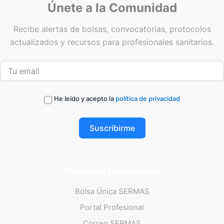
Únete a la Comunidad
Recibe alertas de bolsas, convocatorias, protocolos
actualizados y recursos para profesionales sanitarios.
He leído y acepto la
política de privacidad
Suscribirme
Recursos Destacados
Bolsa Única SERMAS
Portal Profesional
Correo SERMAS