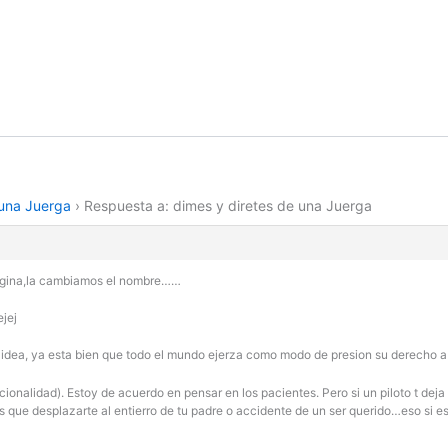
 una Juerga
›
Respuesta a: dimes y diretes de una Juerga
Ã¡gina,la cambiamos el nombre……
jej
dea, ya esta bien que todo el mundo ejerza como modo de presion su derecho a
cionalidad). Estoy de acuerdo en pensar en los pacientes. Pero si un piloto t deja
s que desplazarte al entierro de tu padre o accidente de un ser querido…eso si e