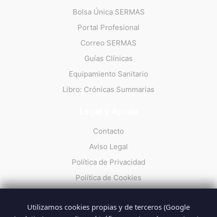
Bolsa Única SERMAS
Portal Profesional
Correo SERMAS
Guías Clínicas
Equipamiento Sanitario
Libro: Crónicas Summarias
Legal y Ayuda
Contacto
Aviso Legal
Política de Privacidad
Política de Cookies
Utilizamos cookies propias y de terceros (Google