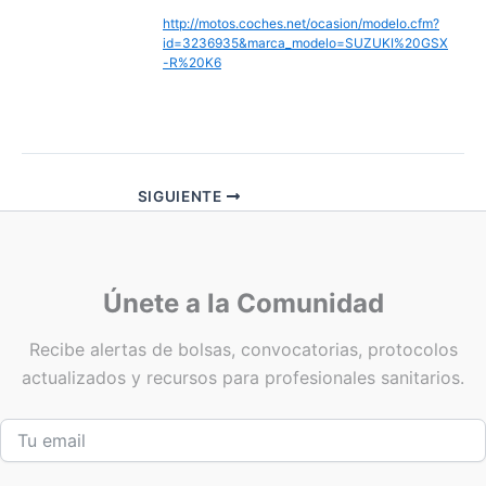
http://motos.coches.net/ocasion/modelo.cfm?
id=3236935&marca_modelo=SUZUKI%20GSX
-R%20K6
SIGUIENTE
Únete a la Comunidad
Recibe alertas de bolsas, convocatorias, protocolos
actualizados y recursos para profesionales sanitarios.