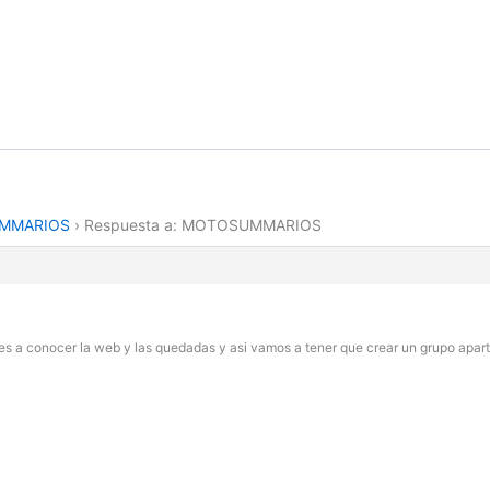
MMARIOS
›
Respuesta a: MOTOSUMMARIOS
s a conocer la web y las quedadas y asi vamos a tener que crear un grupo apar