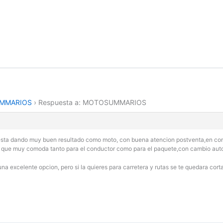
MMARIOS
›
Respuesta a: MOTOSUMMARIOS
sta dando muy buen resultado como moto, con buena atencion postventa,en concr
er que muy comoda tanto para el conductor como para el paquete,con cambio auto
una excelente opcion, pero si la quieres para carretera y rutas se te quedara cort