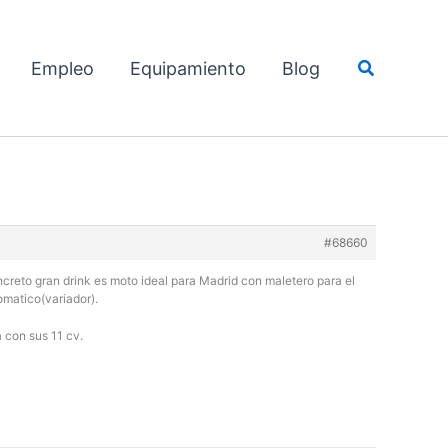
Buscar
Empleo
Equipamiento
Blog
#68660
eto gran drink es moto ideal para Madrid con maletero para el
matico(variador).
a con sus 11 cv.