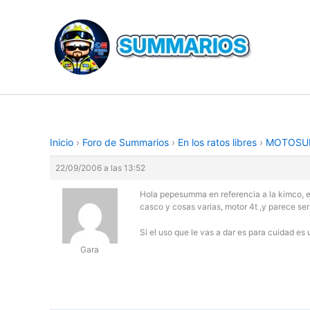
Ir
al
contenido
Inicio
›
Foro de Summarios
›
En los ratos libres
›
MOTOSU
22/09/2006 a las 13:52
Hola pepesumma en referencia a la kimco, e
casco y cosas varias, motor 4t ,y parece s
Si el uso que le vas a dar es para cuidad es 
Gara