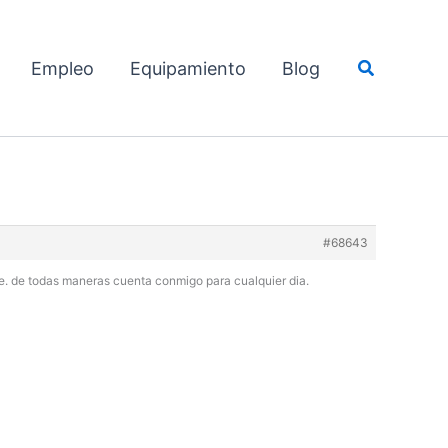
Buscar
Empleo
Equipamiento
Blog
#68643
re. de todas maneras cuenta conmigo para cualquier dia.