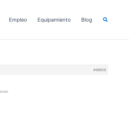
Buscar
Empleo
Equipamiento
Blog
#68608
ional.