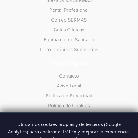
Bolsa Única SERMAS
Portal Profesional
Correo SERMAS
Guías Clínicas
Equipamiento Sanitario
Libro: Crónicas Summarias
Legal y Ayuda
Contacto
Aviso Legal
Política de Privacidad
Política de Cookies
Utilizamos cookies propias y de terceros (Google
Analytics) para analizar el tráfico y mejorar la experiencia.