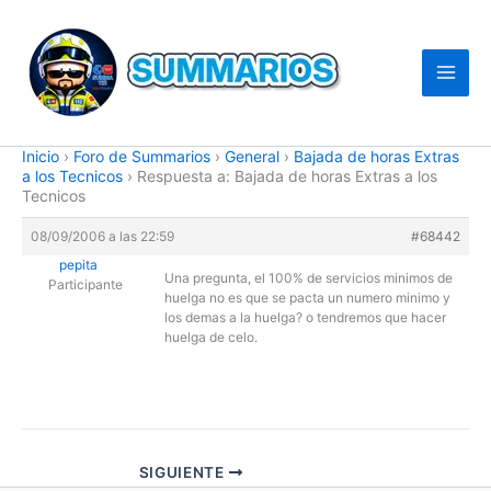
Ir
al
contenido
Inicio
›
Foro de Summarios
›
General
›
Bajada de horas Extras
a los Tecnicos
›
Respuesta a: Bajada de horas Extras a los
Tecnicos
08/09/2006 a las 22:59
#68442
pepita
Una pregunta, el 100% de servicios minimos de
Participante
huelga no es que se pacta un numero minimo y
los demas a la huelga? o tendremos que hacer
huelga de celo.
SIGUIENTE