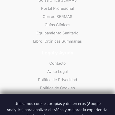
Bolsa Única SERMAS
Portal Profesional
Correo SERMAS
Guías Clínicas
Equipamiento Sanitario
Libro: Crónicas Summarias
Legal y Ayuda
Contacto
Aviso Legal
Política de Privacidad
Política de Cookies
Utilizamos cookies propias y de terceros (Google
Analytics) para analizar el tráfico y mejorar la experiencia.