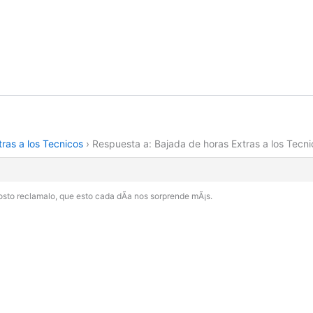
ras a los Tecnicos
›
Respuesta a: Bajada de horas Extras a los Tecni
sto reclamalo, que esto cada dÃ­a nos sorprende mÃ¡s.