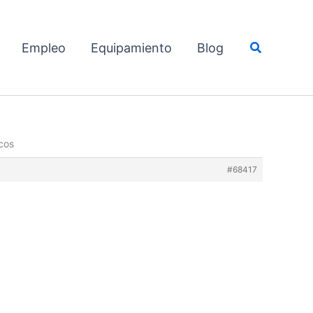
Buscar
Empleo
Equipamiento
Blog
cos
#68417